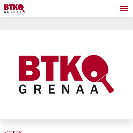
27. SEP 2021